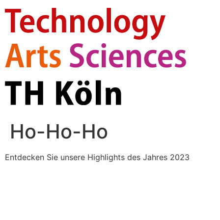
Zum
Inhalt
springen
Ho-Ho-Ho
Entdecken Sie unsere Highlights des Jahres 2023